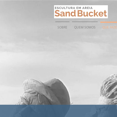
SOBRE
QUEM SOMOS
QUE FAZ
q